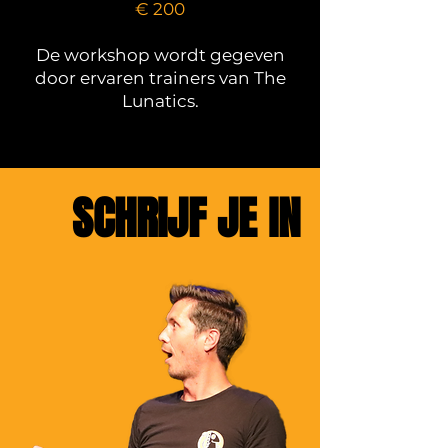
€ 200
De workshop wordt gegeven
door ervaren trainers van The
Lunatics.
SCHRIJF JE IN