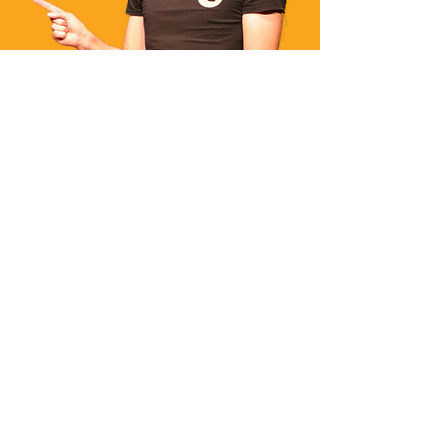
Ik wil me voor de nieuwsbrief