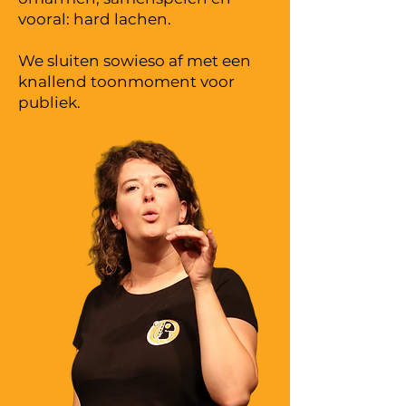
vooral: hard lachen.
We sluiten sowieso af met een
knallend toonmoment voor
publiek.