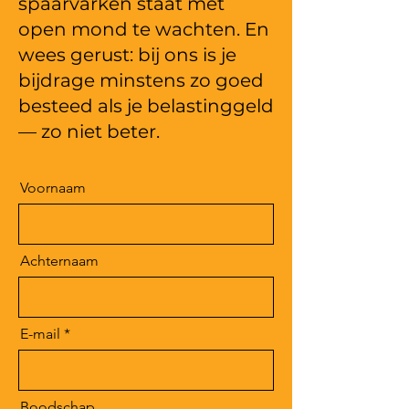
spaarvarken staat met
open mond te wachten. En
wees gerust: bij ons is je
bijdrage minstens zo goed
besteed als je belastinggeld
— zo niet beter.
Voornaam
Achternaam
E-mail
Boodschap