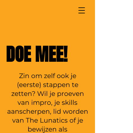
DOE MEE!
Zin om zelf ook je
(eerste) stappen te
zetten? Wil je proeven
van impro, je skills
aanscherpen, lid worden
van The Lunatics of je
bewijzen als