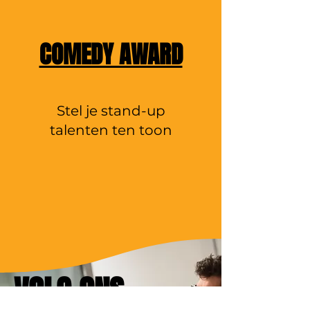
COMEDY AWARD
Stel je stand-up
talenten ten toon
VOLG ONS