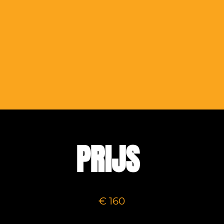
PRIJS
€ 160