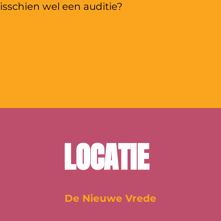
sschien wel een auditie?
LOCATIE
De Nieuwe Vrede