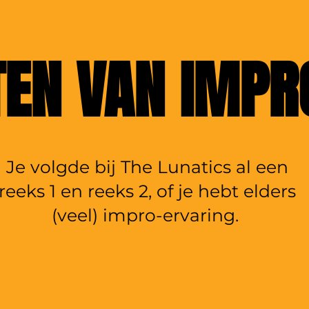
TEN VAN IMPR
Je volgde bij The Lunatics al een
reeks 1 en reeks 2, of je hebt elders
(veel) impro-ervaring.