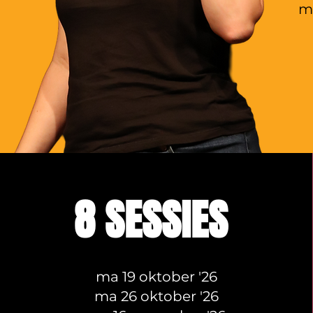
mi
8 SESSIES
ma 19 oktober '26
ma 26 oktober '26