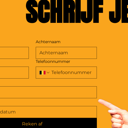
SCHRIJF JE
Achternaam
Telefoonnummer
Reken af