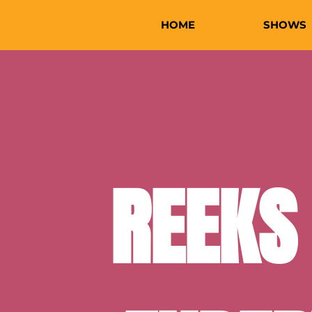
HOME
SHOWS
REEKS