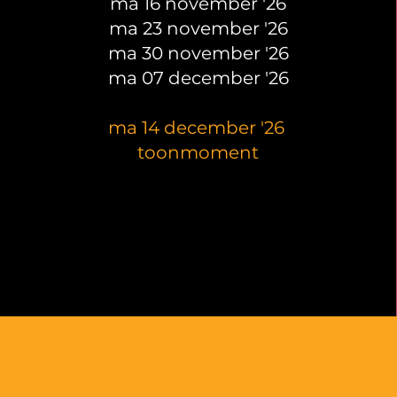
ma 16 november '26
ma 23 november '26
ma 30 november '26
ma 07 december '26
ma 14 december '26
toonmoment