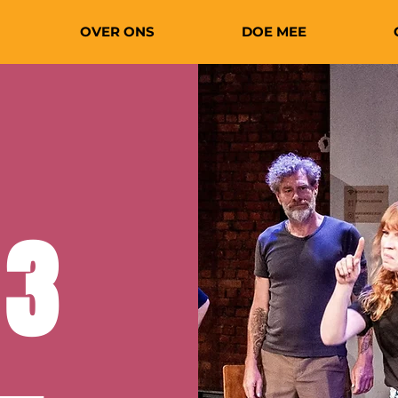
OVER ONS
DOE MEE
 3