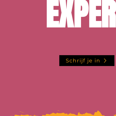
EXPER
Schrijf je in