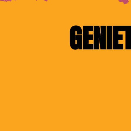
GENIE