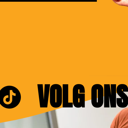
VOLG ONS