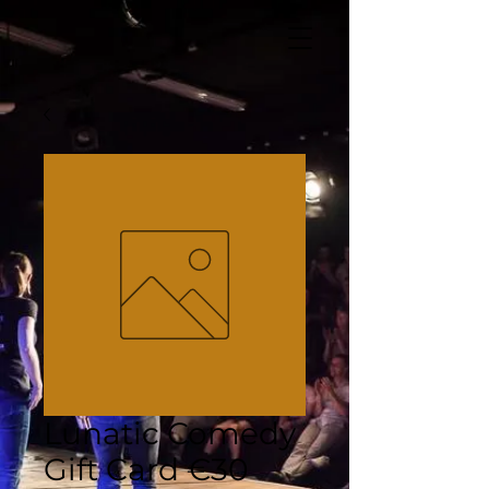
Lunatic Comedy
Gift Card €30