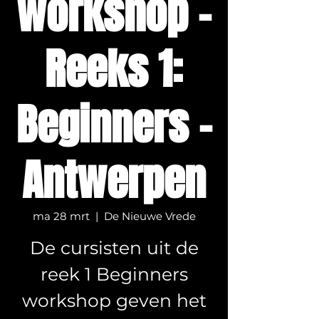
workshop -
Reeks 1:
Beginners -
Antwerpen
ma 28 mrt
  |  
De Nieuwe Vrede
De cursisten uit de
reek 1 Beginners
workshop geven het