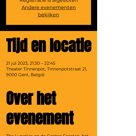
Registratie is afgesloten
Andere evenementen
bekijken
Tijd en locatie
21 jul 2023, 21:30 – 22:45
Theater Tinnenpot, Tinnenpotstraat 21,
9000 Gent, België
Over het
evenement