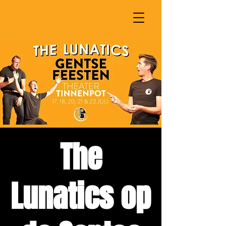
The
Lunatics op