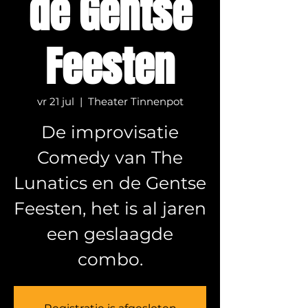
de Gentse
Feesten
vr 21 jul
  |  
Theater Tinnenpot
De improvisatie
Comedy van The
Lunatics en de Gentse
Feesten, het is al jaren
een geslaagde
combo.