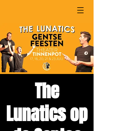
The
Lunatics op