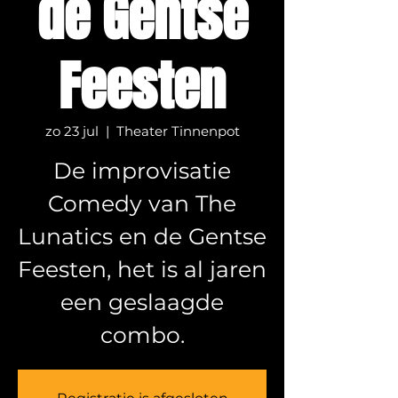
de Gentse
Feesten
zo 23 jul
  |  
Theater Tinnenpot
De improvisatie
Comedy van The
Lunatics en de Gentse
Feesten, het is al jaren
een geslaagde
combo.