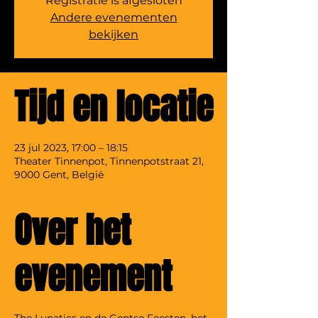
Registratie is afgesloten
Andere evenementen
bekijken
Tijd en locatie
23 jul 2023, 17:00 – 18:15
Theater Tinnenpot, Tinnenpotstraat 21,
9000 Gent, België
Over het
evenement