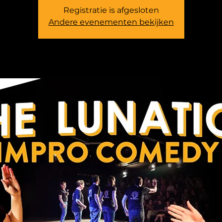
Registratie is afgesloten
Andere evenementen bekijken