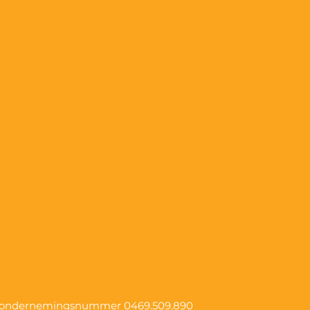
, ondernemingsnummer
0469.509.890