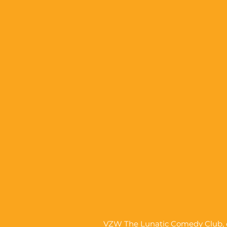
slecht weer)
VZW The Lunatic Comedy Club