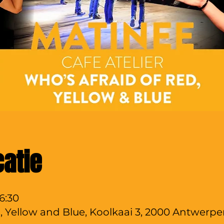
catie
16:30
, Yellow and Blue, Koolkaai 3, 2000 Antwerpe