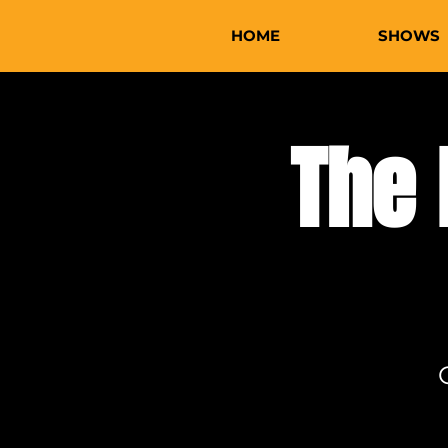
HOME
SHOWS
The 