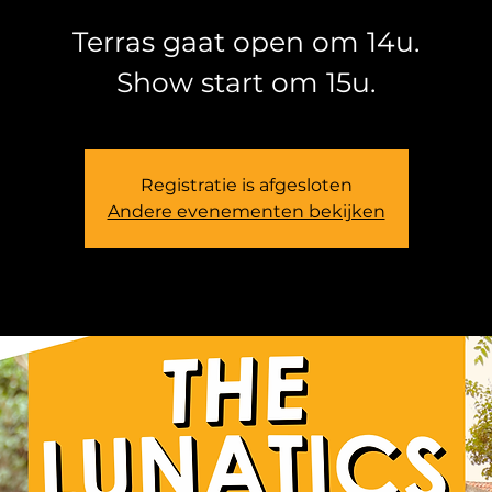
Terras gaat open om 14u.
Registratie is afgesloten
Andere evenementen bekijken