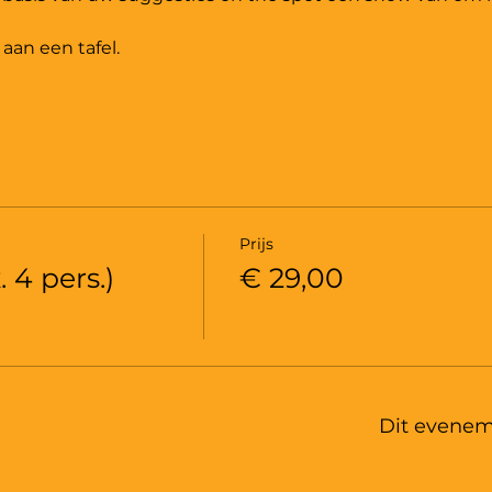
an een tafel.
Prijs
 4 pers.)
€ 29,00
Dit evenem