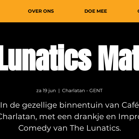
OVER ONS
DOE MEE
Lunatics Ma
za 19 jun
  |  
Charlatan - GENT
In de gezellige binnentuin van Café
Charlatan, met een drankje en Impr
Comedy van The Lunatics.