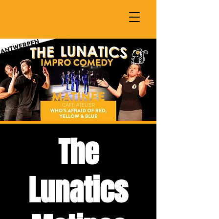
The
Lunatics