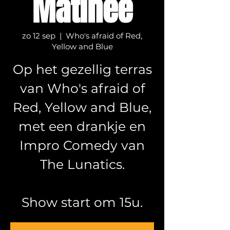
Matinee
zo 12 sep
  |  
Who's afraid of Red,
Yellow and Blue
Op het gezellig terras
van Who's afraid of
Red, Yellow and Blue,
met een drankje en
Impro Comedy van
The Lunatics.