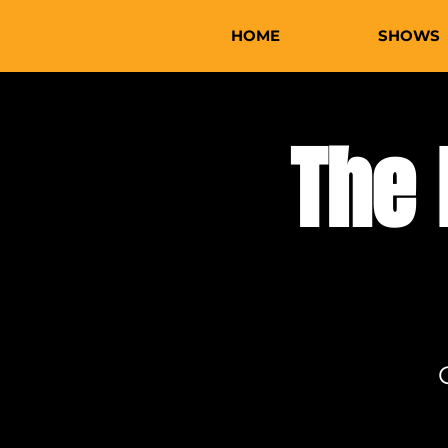
HOME
SHOWS
The 