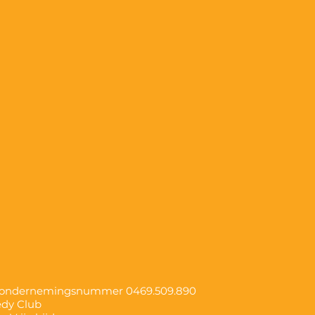
, ondernemingsnummer
0469.509.890
edy Club