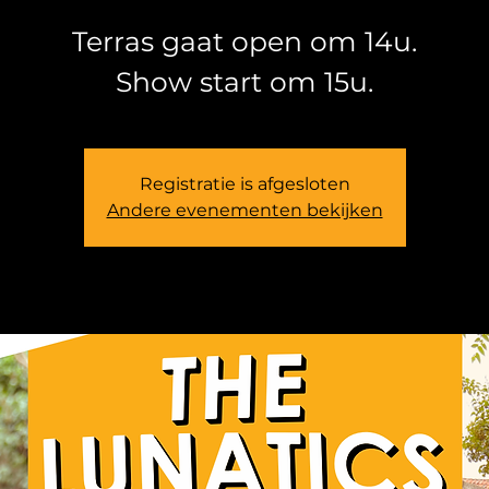
Terras gaat open om 14u.
Registratie is afgesloten
Andere evenementen bekijken