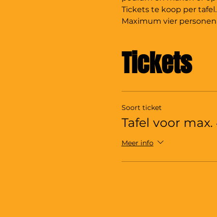
Tickets te koop per tafel.
Maximum vier personen a
Tickets
Soort ticket
Tafel voor max. 
Meer info