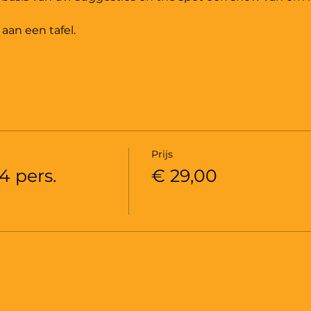
an een tafel.
Prijs
4 pers.
€ 29,00