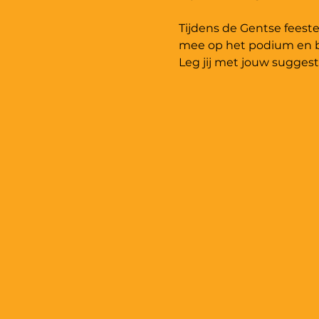
Tijdens de Gentse feest
mee op het podium en b
Leg jij met jouw suggest