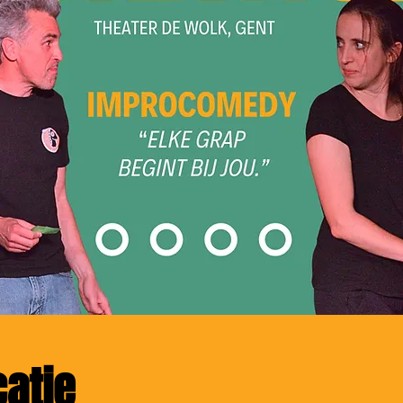
catie