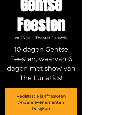
Gentse
Feesten
za 25 jul
  |  
Theater De Wolk
10 dagen Gentse
Feesten, waarvan 6
dagen met show van
The Lunatics!
Registratie is afgesloten
Andere evenementen
bekijken