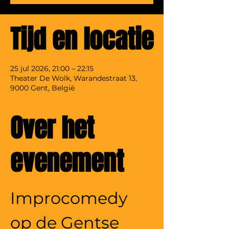
Tijd en locatie
25 jul 2026, 21:00 – 22:15
Theater De Wolk, Warandestraat 13,
9000 Gent, België
Over het
evenement
Improcomedy 
op de Gentse 