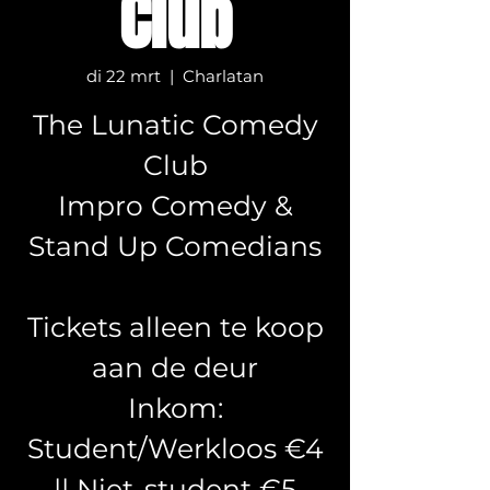
Club
di 22 mrt
  |  
Charlatan
The Lunatic Comedy
Club
Impro Comedy &
Stand Up Comedians
Tickets alleen te koop
aan de deur
Inkom:
Student/Werkloos €4
|| Niet-student €5