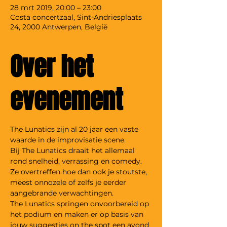
28 mrt 2019, 20:00 – 23:00
Costa concertzaal, Sint-Andriesplaats
24, 2000 Antwerpen, België
Over het
evenement
The Lunatics zijn al 20 jaar een vaste 
Bij The Lunatics draait het allemaal 
rond snelheid, verrassing en comedy. 
Ze overtreffen hoe dan ook je stoutste, 
meest onnozele of zelfs je eerder 
The Lunatics springen onvoorbereid op 
het podium en maken er op basis van 
jouw suggesties on the spot een avond 