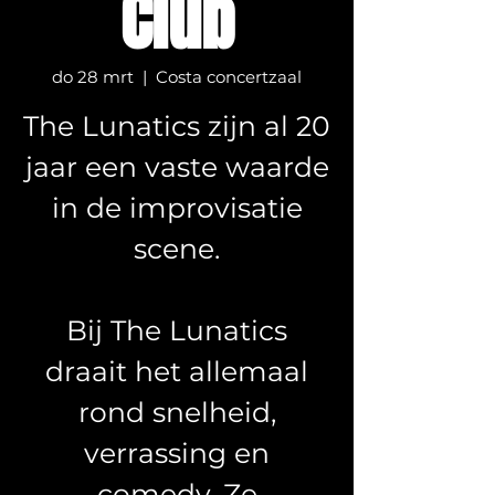
Club
do 28 mrt
  |  
Costa concertzaal
The Lunatics zijn al 20
jaar een vaste waarde
in de improvisatie
scene.
Bij The Lunatics
draait het allemaal
rond snelheid,
verrassing en
comedy. Ze