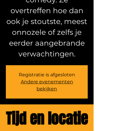
overtreffen hoe dan
ook je stoutste, meest
onnozele of zelfs je
eerder aangebrande
verwachtingen.
Registratie is afgesloten
Andere evenementen
bekijken
Tijd en locatie