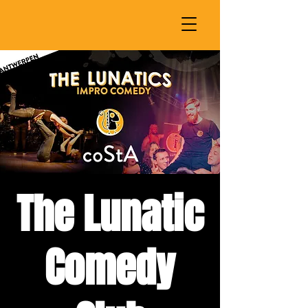
The Lunatic
Comedy