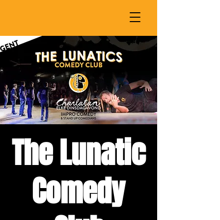
The Lunatic
Comedy