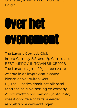
Charlatan, Vlasmarkt 6, 9000 Gent,
België
Over het
evenement
The Lunatics zijn al 20 jaar een vaste 
waarde in de improvisatie scene 
Bij The Lunatics draait het allemaal 
rond snelheid, verrassing en comedy. 
Ze overtreffen hoe dan ook je stoutste, 
meest onnozele of zelfs je eerder 