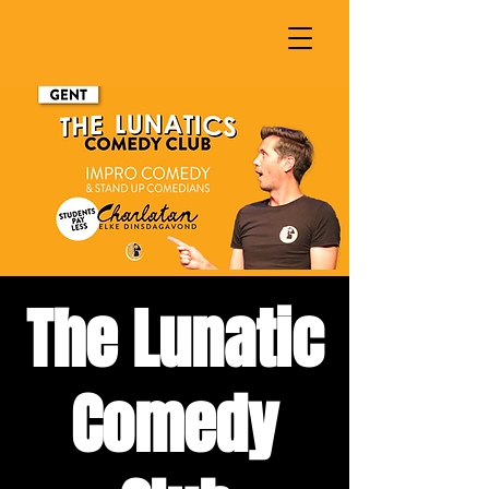
The Lunatic
Comedy