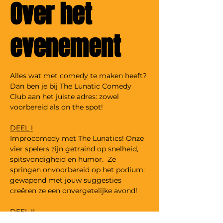
Over het
evenement
Alles wat met comedy te maken heeft? 
Dan ben je bij The Lunatic Comedy 
Club aan het juiste adres: zowel 
voorbereid als on the spot!
DEEL I
Improcomedy met The Lunatics! Onze 
vier spelers zijn getraind op snelheid, 
spitsvondigheid en humor.  Ze 
springen onvoorbereid op het podium: 
gewapend met jouw suggesties 
creëren ze een onvergetelijke avond!
DEEL II
We geven het podium aan een stand-