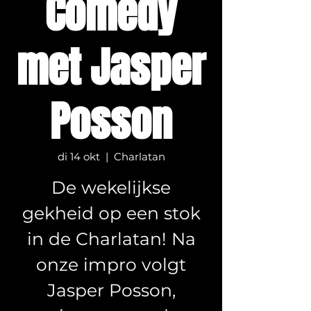
Comedy
met Jasper
Posson
di 14 okt
  |  
Charlatan
De wekelijkse
gekheid op een stok
in de Charlatan! Na
onze impro volgt
Jasper Posson,