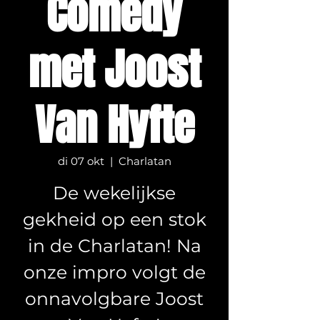
Comedy
met Joost
Van Hyfte
di 07 okt
  |  
Charlatan
De wekelijkse
gekheid op een stok
in de Charlatan! Na
onze impro volgt de
onnavolgbare Joost