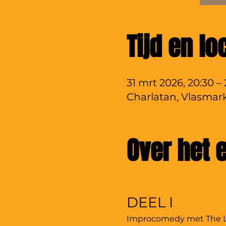
Tijd en lo
31 mrt 2026, 20:30 – 
Charlatan, Vlasmark
Over het
DEEL I
Improcomedy met The Lun