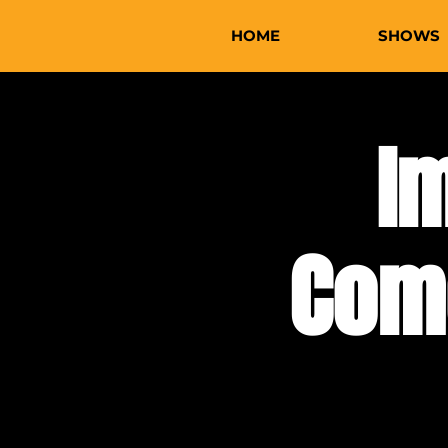
HOME
SHOWS
I
Com