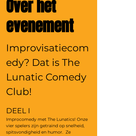
Over het
evenement
Improvisatiecom
edy? Dat is The 
Lunatic Comedy 
Club! 
DEEL I
Improcomedy met The Lunatics! Onze 
vier spelers zijn getraind op snelheid, 
spitsvondigheid en humor.  Ze 