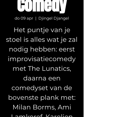
Comedy
do 09 apr
  |  
Djingel Djangel
Het puntje van je
stoel is alles wat je zal
nodig hebben: eerst
improvisatiecomedy
met The Lunatics,
daarna een
comedyset van de
bovenste plank met:
Milan Borms, Ami
Lamkoref, Karolien