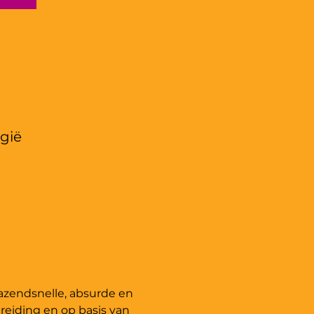
gië
azendsnelle, absurde en 
reiding en op basis van 