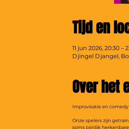
Tijd en lo
11 jun 2026, 20:30 – 
Djingel Djangel, Bo
Over het
Improvisatie en comedy?
Onze spelers zijn getrai
soms pijnlijk herkenbare