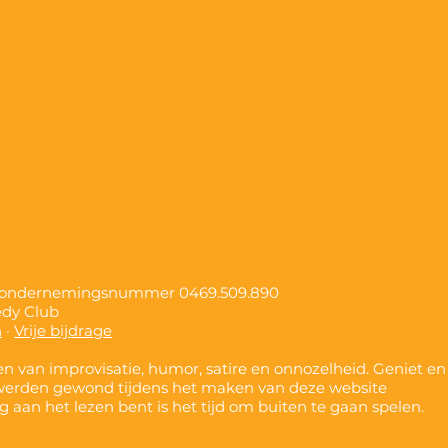
, ondernemingsnummer
0469.509.890
edy Club
n
·
Vrije bijdrage
n van improvisatie, humor, satire en onnozelheid. Geniet en
werden gewond tijdens het maken van deze website
nog aan het lezen bent is het tijd om buiten te gaan spelen.