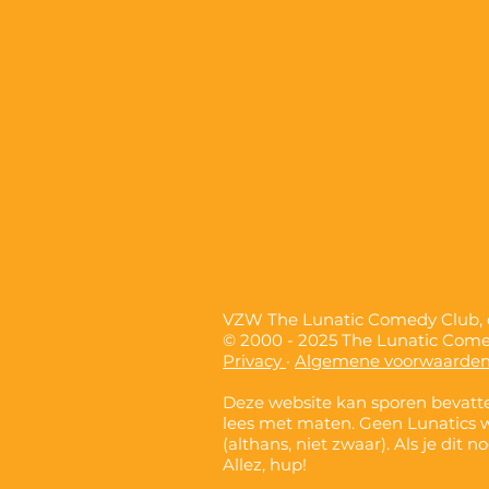
VZW The Lunatic Comedy Club
© 2000 - 2025 The Lunatic Com
Privacy
·
Algemene voorwaarde
Deze website kan sporen bevatte
lees met maten. Geen Lunatics 
(althans, niet zwaar). Als je dit 
Allez, hup!