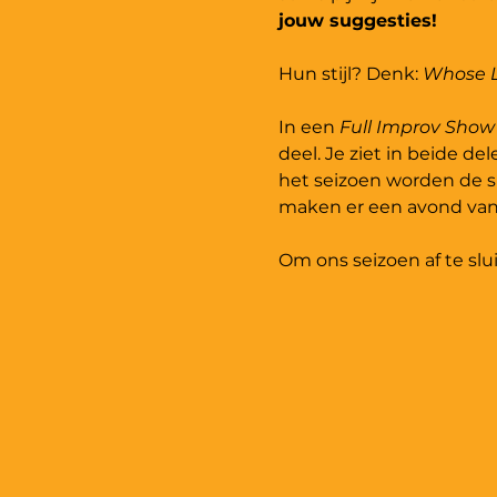
jouw suggesties!
Hun stijl? Denk: 
Whose L
In een 
Full Improv Show
deel. Je ziet in beide de
het seizoen worden de sp
maken er een avond van
Om ons seizoen af te sl