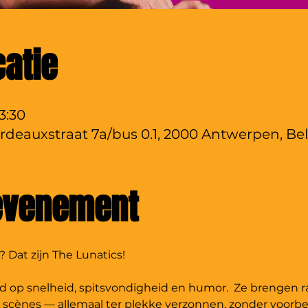
catie
23:30
rdeauxstraat 7a/bus 0.1, 2000 Antwerpen, Bel
 evenement
 Dat zijn The Lunatics!
nd op snelheid, spitsvondigheid en humor.  Ze brengen r
 scènes — allemaal ter plekke verzonnen, zonder voorbe