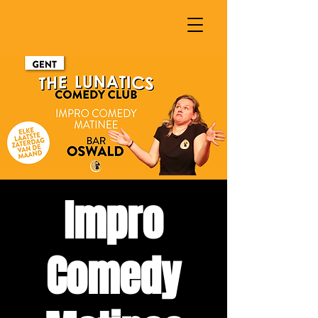
Impro
Comedy