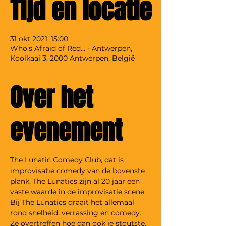
Tijd en locatie
31 okt 2021, 15:00
Who's Afraid of Red... - Antwerpen,
Koolkaai 3, 2000 Antwerpen, België
Over het
evenement
The Lunatic Comedy Club, dat is 
improvisatie comedy van de bovenste 
plank. The Lunatics zijn al 20 jaar een 
vaste waarde in de improvisatie scene. 
Bij The Lunatics draait het allemaal 
rond snelheid, verrassing en comedy. 
Ze overtreffen hoe dan ook je stoutste, 