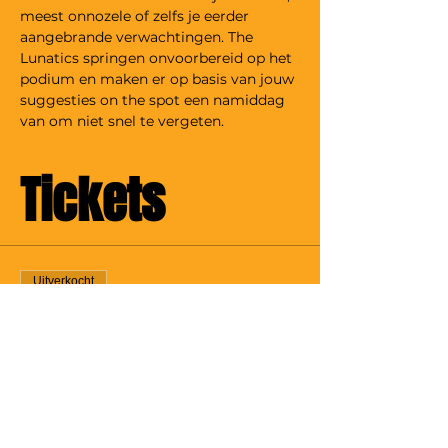
meest onnozele of zelfs je eerder 
aangebrande verwachtingen. The 
Lunatics springen onvoorbereid op het 
podium en maken er op basis van jouw 
suggesties on the spot een namiddag 
van om niet snel te vergeten.
Tickets
Uitverkocht
Soort ticket
Comedy Matinee
Prijs
€ 7,00