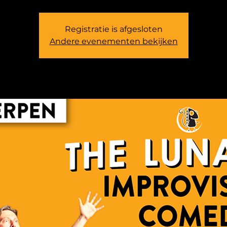
Registratie is afgesloten
Andere evenementen bekijken