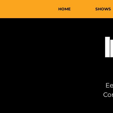
HOME
SHOWS
Ee
Co