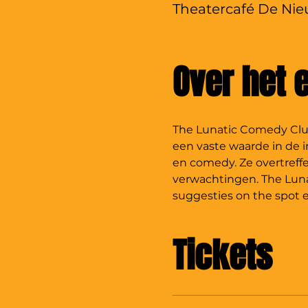
Theatercafé De Nieu
Over het
The Lunatic Comedy Club,
een vaste waarde in de im
en comedy. Ze overtreffe
verwachtingen. The Luna
suggesties on the spot 
Tickets