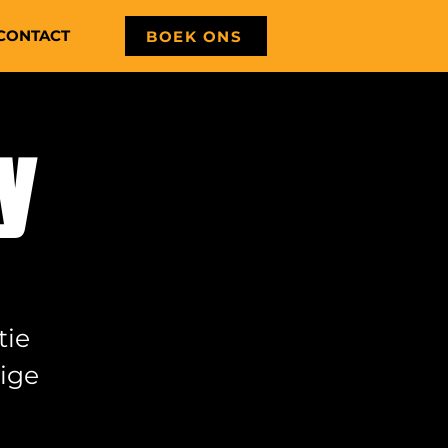
CONTACT
BOEK ONS
y
tie
ige