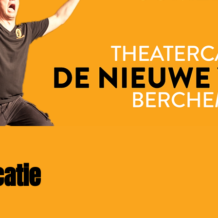
catie