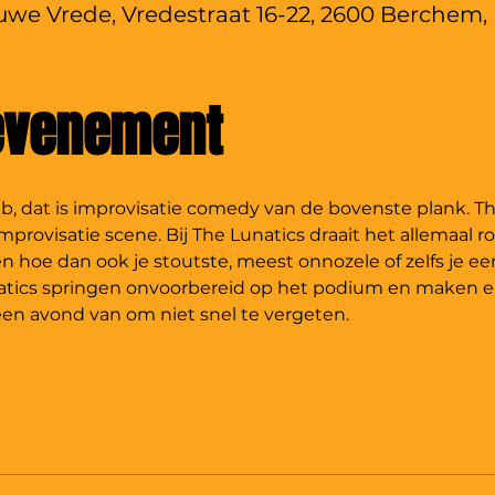
we Vrede, Vredestraat 16-22, 2600 Berchem, 
 evenement
 dat is improvisatie comedy van de bovenste plank. The L
provisatie scene. Bij The Lunatics draait het allemaal ro
n hoe dan ook je stoutste, meest onnozele of zelfs je e
tics springen onvoorbereid op het podium en maken er
een avond van om niet snel te vergeten.