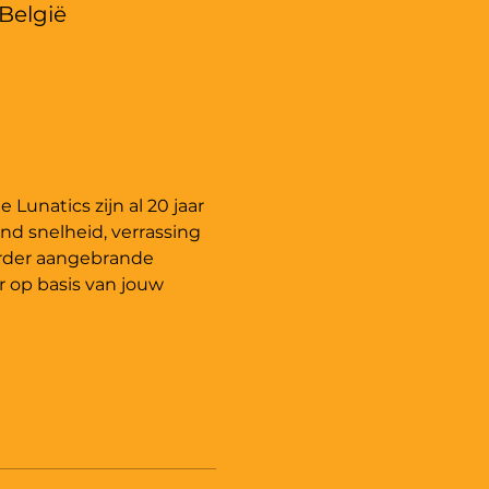
België
unatics zijn al 20 jaar 
nd snelheid, verrassing 
erder aangebrande 
 op basis van jouw 