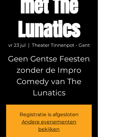
met The
Lunatics
vr 23 jul
  |  
Theater Tinnenpot - Gent
Geen Gentse Feesten
zonder de Impro
Comedy van The
Lunatics
Registratie is afgesloten
Andere evenementen
bekijken