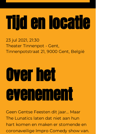
Tijd en locatie
23 jul 2021, 21:30
Theater Tinnenpot - Gent,
Tinnenpotstraat 21, 9000 Gent, België
Over het
evenement
Geen Gentse Feesten dit jaar... Maar 
The Lunatics laten dat niet aan hun 
hart komen en maken er stomende en 
coronaveilige Impro Comedy show van.