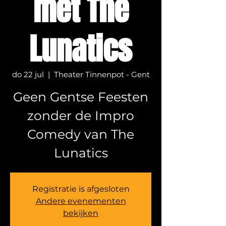
met The
Lunatics
do 22 jul
  |  
Theater Tinnenpot - Gent
Geen Gentse Feesten
zonder de Impro
Comedy van The
Lunatics
Registratie is afgesloten
Andere evenementen
bekijken