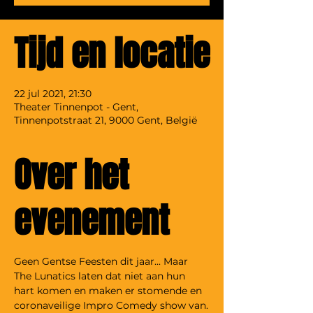
Tijd en locatie
22 jul 2021, 21:30
Theater Tinnenpot - Gent,
Tinnenpotstraat 21, 9000 Gent, België
Over het
evenement
Geen Gentse Feesten dit jaar... Maar 
The Lunatics laten dat niet aan hun 
hart komen en maken er stomende en 
coronaveilige Impro Comedy show van.