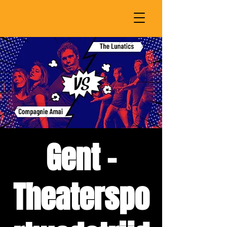
Gent -
Theaterspo