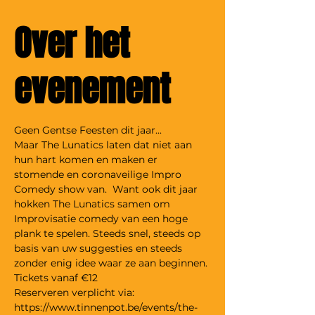
Over het
evenement
Geen Gentse Feesten dit jaar...
Maar The Lunatics laten dat niet aan 
hun hart komen en maken er 
stomende en coronaveilige Impro 
Comedy show van.  Want ook dit jaar 
hokken The Lunatics samen om 
Improvisatie comedy van een hoge 
plank te spelen. Steeds snel, steeds op 
basis van uw suggesties en steeds 
zonder enig idee waar ze aan beginnen. 
Tickets vanaf €12
Reserveren verplicht via: 
https://www.tinnenpot.be/events/the-