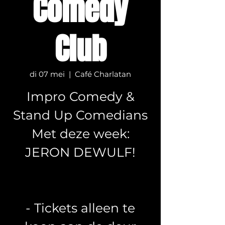
Comedy
Club
di 07 mei
  |  
Café Charlatan
Impro Comedy &
Stand Up Comedians
Met deze week:
JERON DEWULF!
- Tickets alleen te