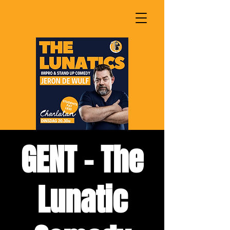
GENT - The
Lunatic