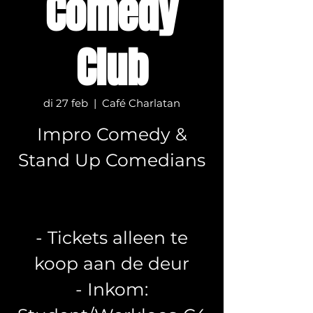
Comedy
Club
di 27 feb
  |  
Café Charlatan
Impro Comedy &
Stand Up Comedians
- Tickets alleen te
koop aan de deur
- Inkom: