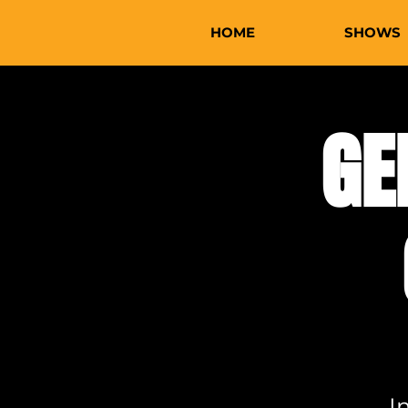
HOME
SHOWS
GE
I