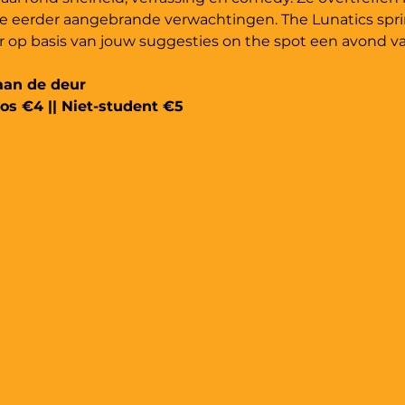
 je eerder aangebrande verwachtingen. The Lunatics spr
op basis van jouw suggesties on the spot een avond van
 aan de deur
s €4 || Niet-student €5