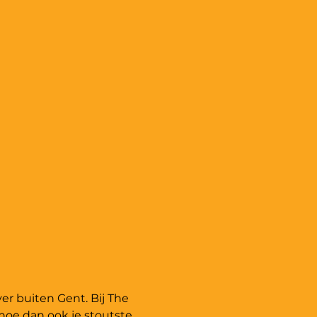
er buiten Gent. Bij The 
hoe dan ook je stoutste, 