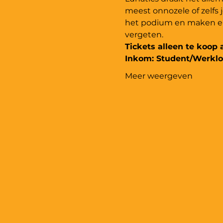
meest onnozele of zelfs
het podium en maken er 
vergeten.
Tickets alleen te koop
Inkom: Student/Werkloo
Meer weergeven