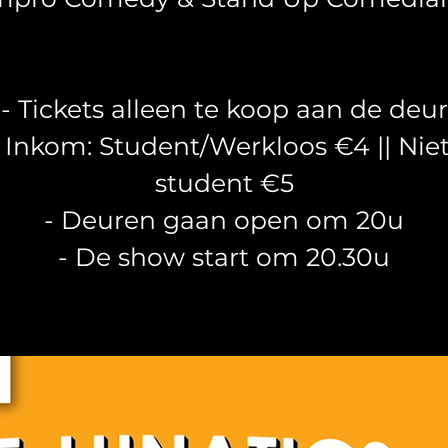
- Tickets alleen te koop aan de deur
- Inkom: Student/Werkloos €4 || Niet
student €5
- Deuren gaan open om 20u
- De show start om 20.30u