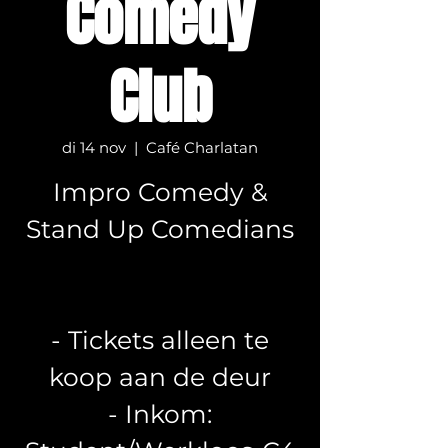
Comedy
Club
di 14 nov
  |  
Café Charlatan
Impro Comedy &
Stand Up Comedians
- Tickets alleen te
koop aan de deur
- Inkom: