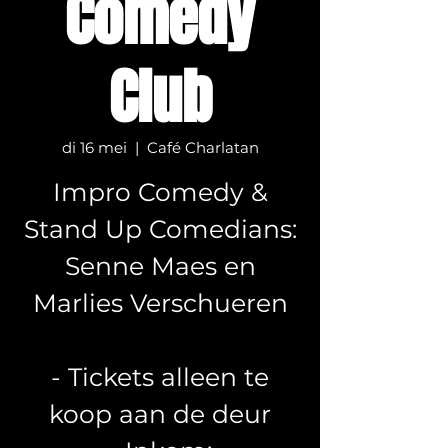
Comedy
Club
di 16 mei
  |  
Café Charlatan
Impro Comedy &
Stand Up Comedians:
Senne Maes en
Marlies Verschueren
- Tickets alleen te
koop aan de deur