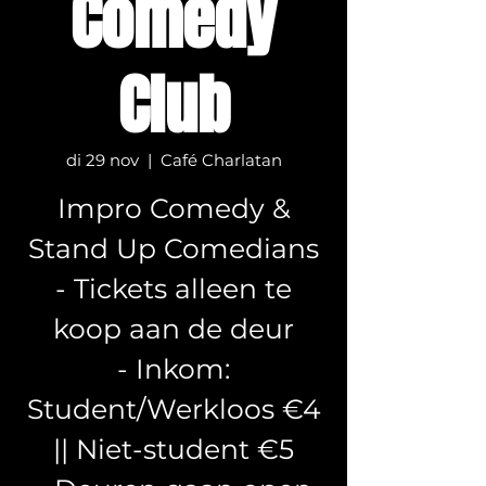
Comedy
Club
di 29 nov
  |  
Café Charlatan
Impro Comedy &
Stand Up Comedians
- Tickets alleen te
koop aan de deur
- Inkom:
Student/Werkloos €4
|| Niet-student €5