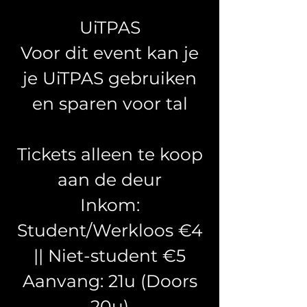
UiTPAS
Voor dit event kan je
je UiTPAS gebruiken
en sparen voor tal
Tickets alleen te koop
aan de deur
Inkom:
Student/Werkloos €4
|| Niet-student €5
Aanvang: 21u (Doors
20u)