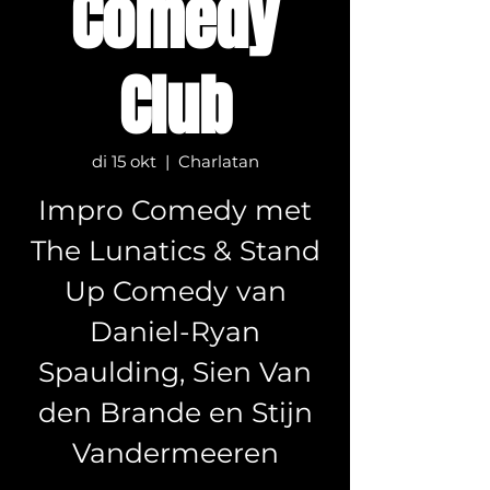
Comedy
Club
di 15 okt
  |  
Charlatan
Impro Comedy met
The Lunatics & Stand
Up Comedy van
Daniel-Ryan
Spaulding, Sien Van
den Brande en Stijn
Vandermeeren