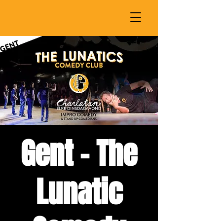
Gent - The
Lunatic