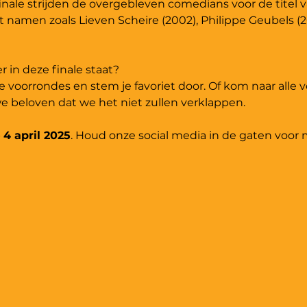
inale strijden de overgebleven comedians voor de titel 
ast namen zoals Lieven Scheire (2002), Philippe Geubels (20
 in deze finale staat?
 voorrondes en stem je favoriet door. Of kom naar alle 
e beloven dat we het niet zullen verklappen.
 
4 april 2025
. Houd onze social media in de gaten voor 