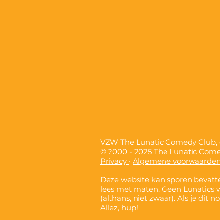
VZW The Lunatic Comedy Club
© 2000 - 2025 The Lunatic Com
Privacy
·
Algemene voorwaarde
Deze website kan sporen bevatte
lees met maten. Geen Lunatics 
(althans, niet zwaar). Als je dit 
Allez, hup!