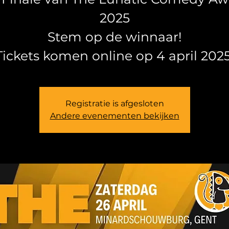
2025
Stem op de winnaar!
Tickets komen online op 4 april 2025
Registratie is afgesloten
Andere evenementen bekijken