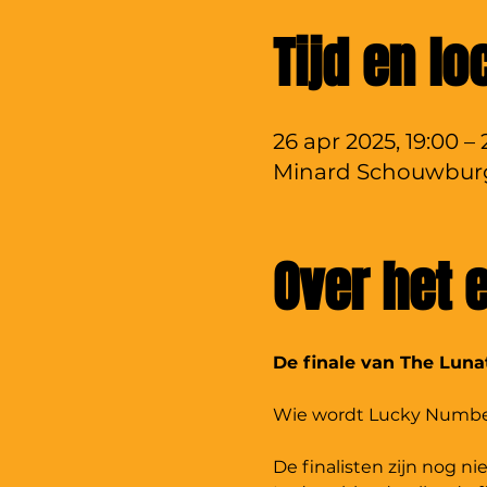
Tijd en lo
26 apr 2025, 19:00 –
Minard Schouwburg,
Over het
De finale van The Lun
Wie wordt Lucky Number
De finalisten zijn nog n