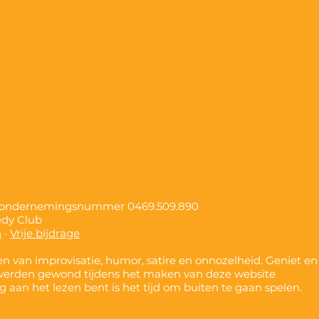
, ondernemingsnummer
0469.509.890
edy Club
n
·
Vrije bijdrage
n van improvisatie, humor, satire en onnozelheid. Geniet en
werden gewond tijdens het maken van deze website
nog aan het lezen bent is het tijd om buiten te gaan spelen.