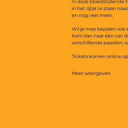
In deze bloedstollende f
in het rijtje te staan na
en nog veel meer. 
Wil je mee bepalen wie er
Kom dan naar één van de
verschillende paarden, w
Tickets komen online op
Meer weergeven