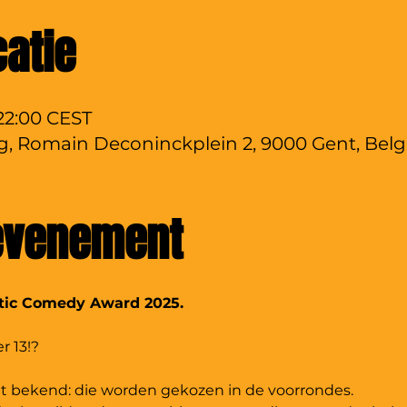
catie
 22:00 CEST
 Romain Deconinckplein 2, 9000 Gent, Belg
 evenement
atic Comedy Award 2025.
 13!?
iet bekend: die worden gekozen in de voorrondes. 