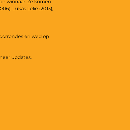
van winnaar. Ze komen 
06), Lukas Lelie (2013), 
voorrondes en wed op 
meer updates. 