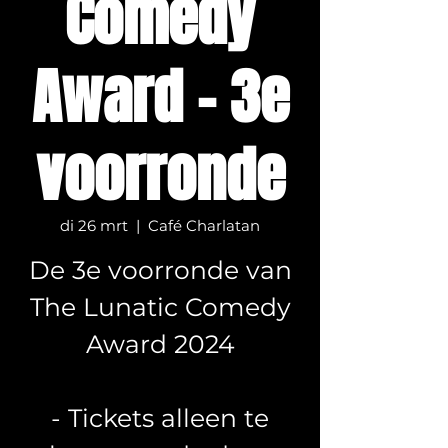
Comedy
Award - 3e
voorronde
di 26 mrt
  |  
Café Charlatan
De 3e voorronde van
The Lunatic Comedy
Award 2024
- Tickets alleen te