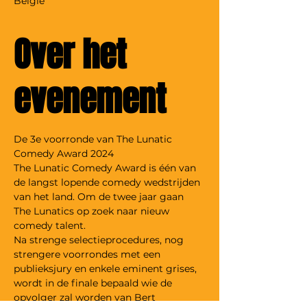
België
Over het
evenement
De 3e voorronde van The Lunatic 
Comedy Award 2024
The Lunatic Comedy Award is één van 
de langst lopende comedy wedstrijden 
van het land. Om de twee jaar gaan 
The Lunatics op zoek naar nieuw 
comedy talent.

Na strenge selectieprocedures, nog 
strengere voorrondes met een 
publieksjury en enkele eminent grises, 
wordt in de finale bepaald wie de 
opvolger zal worden van Bert 