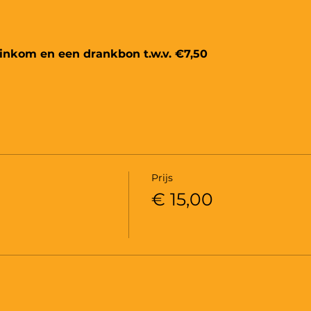
de inkom en een drankbon t.w.v. €7,50
Prijs
€ 15,00