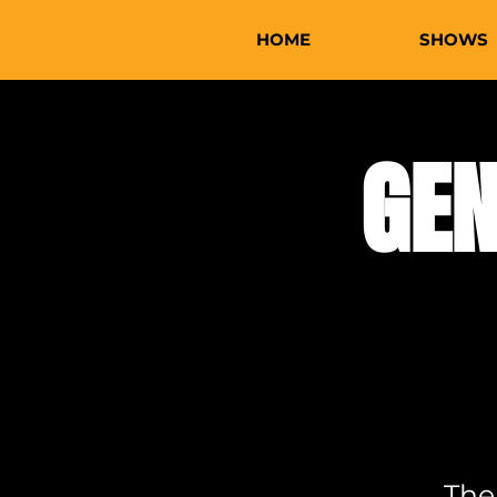
HOME
SHOWS
GEN
The