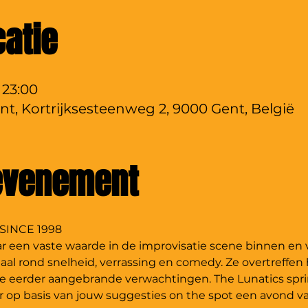
catie
 23:00
nt, Kortrijksesteenweg 2, 9000 Gent, België
 evenement
SINCE 1998
aar een vaste waarde in de improvisatie scene binnen en v
maal rond snelheid, verrassing en comedy. Ze overtreffen 
 je eerder aangebrande verwachtingen. The Lunatics spr
op basis van jouw suggesties on the spot een avond van