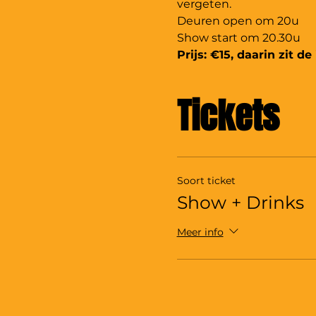
vergeten.
Deuren open om 20u
Show start om 20.30u
Prijs: €15, daarin zit 
Tickets
Soort ticket
Show + Drinks
Meer info