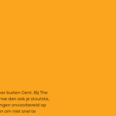
er buiten Gent. Bij The 
hoe dan ook je stoutste, 
ingen onvoorbereid op 
 om niet snel te 