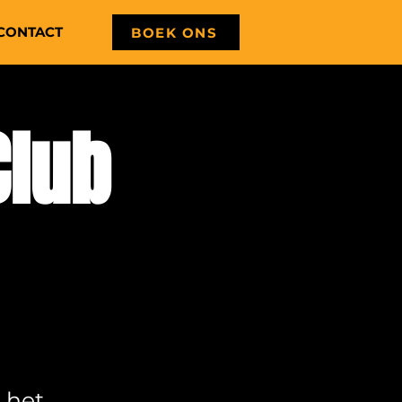
CONTACT
BOEK ONS
Club
 het