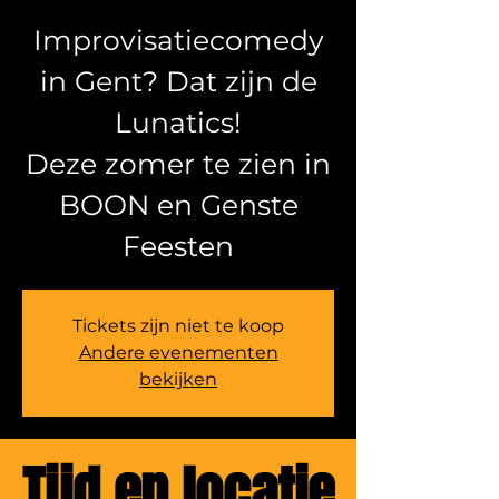
Improvisatiecomedy
in Gent? Dat zijn de
Lunatics!
Deze zomer te zien in
BOON en Genste
Feesten
Tickets zijn niet te koop
Andere evenementen
bekijken
Tijd en locatie