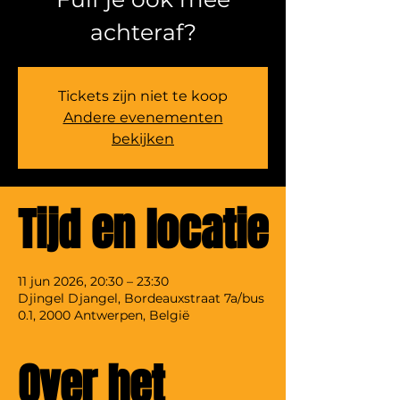
achteraf?
Tickets zijn niet te koop
Andere evenementen
bekijken
Tijd en locatie
11 jun 2026, 20:30 – 23:30
Djingel Djangel, Bordeauxstraat 7a/bus
0.1, 2000 Antwerpen, België
Over het