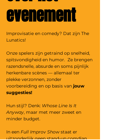
evenement
Improvisatie en comedy? Dat zijn The 
Lunatics!
Onze spelers zijn getraind op snelheid, 
spitsvondigheid en humor.  Ze brengen 
razendsnelle, absurde en soms pijnlijk 
herkenbare scènes — allemaal ter 
plekke verzonnen, zonder 
voorbereiding en op basis van 
jouw 
suggesties!
Hun stijl? Denk: 
Whose Line Is It 
Anyway
, maar met meer zweet en 
minder budget.
In een 
Full Improv Show 
staat er 
uitzonderlijk geen stand-up comdian 