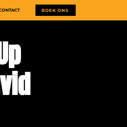
CONTACT
BOEK ONS
Up
vid