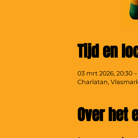
Tijd en lo
03 mrt 2026, 20:30 –
Charlatan, Vlasmark
Over het