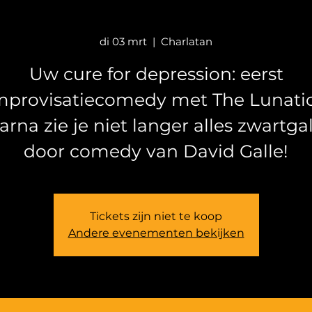
di 03 mrt
  |  
Charlatan
Uw cure for depression: eerst
mprovisatiecomedy met The Lunatic
arna zie je niet langer alles zwartgal
door comedy van David Galle!
Tickets zijn niet te koop
Andere evenementen bekijken