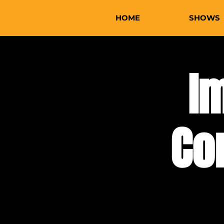
HOME
SHOWS
I
Co