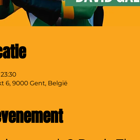
catie
 23:30
t 6, 9000 Gent, België
 evenement