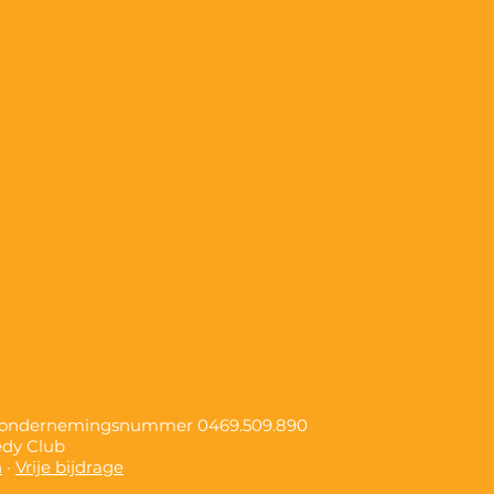
, ondernemingsnummer
0469.509.890
edy Club
n
·
Vrije bijdrage