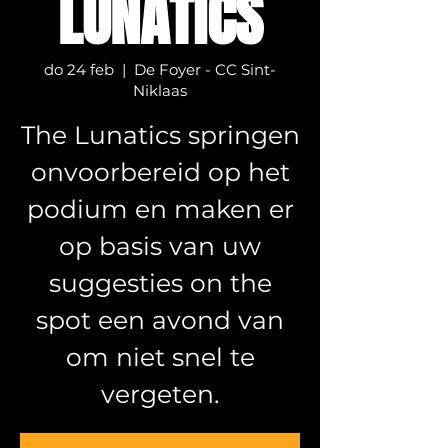
LUNATICS
do 24 feb
  |  
De Foyer - CC Sint-
Niklaas
The Lunatics springen
onvoorbereid op het
podium en maken er
op basis van uw
suggesties on the
spot een avond van
om niet snel te
vergeten.