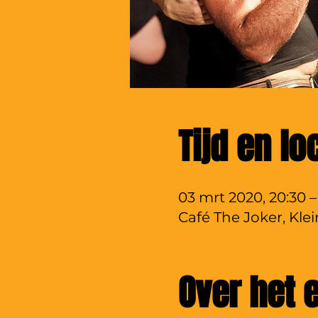
Tijd en lo
03 mrt 2020, 20:30 –
Café The Joker, Kle
Over het