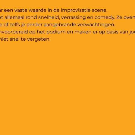
het allemaal rond snelheid, verrassing en comedy. Ze over
nvoorbereid op het podium en maken er op basis van jo