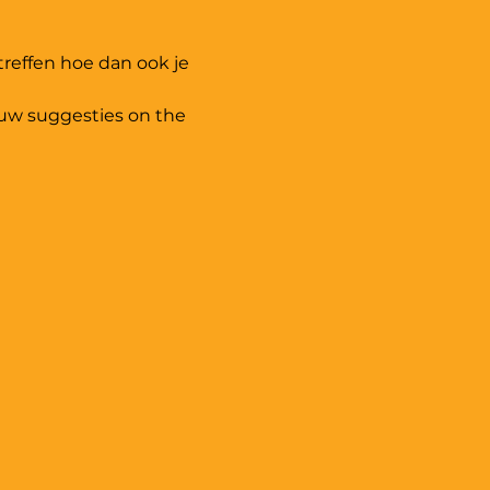
treffen hoe dan ook je 
uw suggesties on the 