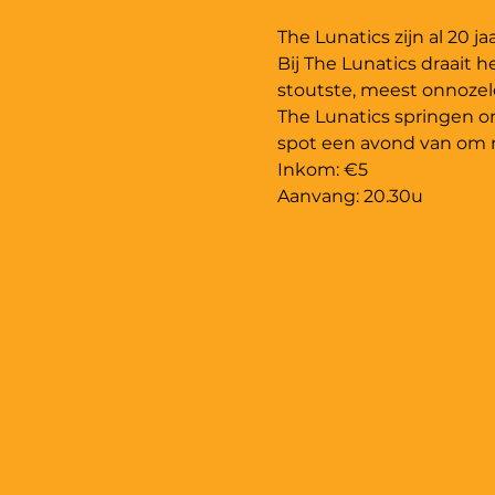
Bij The Lunatics draait 
The Lunatics springen o
Inkom: €5
Aanvang: 20.30u