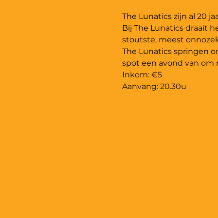
Bij The Lunatics draait 
The Lunatics springen o
Inkom: €5
Aanvang: 20.30u