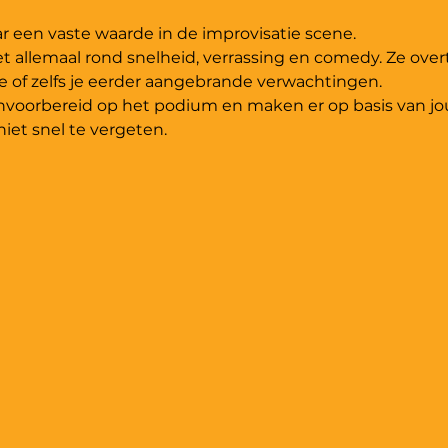
het allemaal rond snelheid, verrassing en comedy. Ze over
nvoorbereid op het podium en maken er op basis van jo