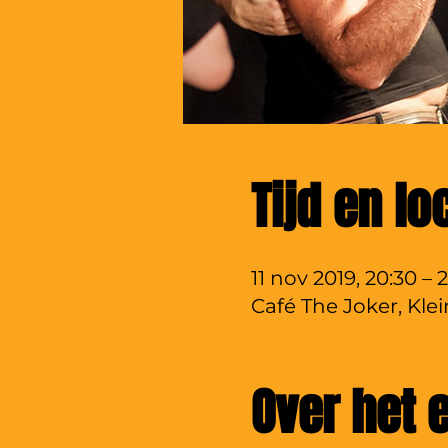
Tijd en lo
11 nov 2019, 20:30 – 
Café The Joker, Kle
Over het