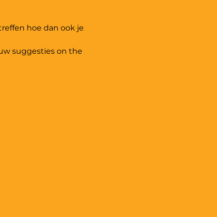
treffen hoe dan ook je 
uw suggesties on the 