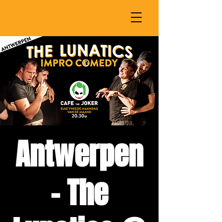
Antwerpen
- The