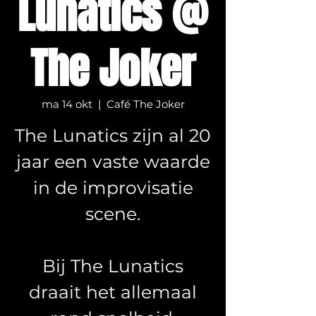
Lunatics @
The Joker
ma 14 okt
  |  
Café The Joker
The Lunatics zijn al 20
jaar een vaste waarde
in de improvisatie
scene.
Bij The Lunatics
draait het allemaal