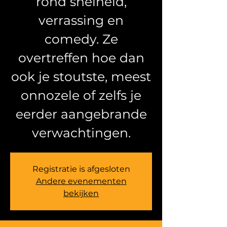
rond snelheid,
verrassing en
comedy. Ze
overtreffen hoe dan
ook je stoutste, meest
onnozele of zelfs je
eerder aangebrande
verwachtingen.
Registratie is afgesloten
Andere evenementen
bekijken