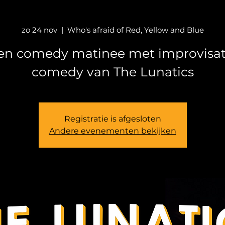
zo 24 nov
  |  
Who's afraid of Red, Yellow and Blue
en comedy matinee met improvisat
comedy van The Lunatics
Registratie is afgesloten
Andere evenementen bekijken