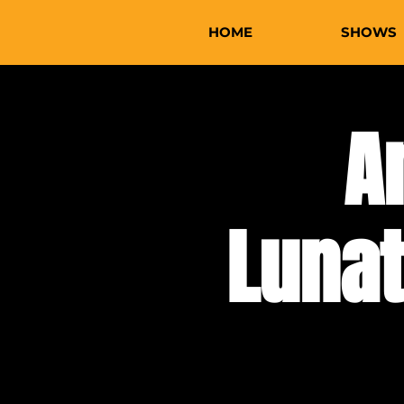
HOME
SHOWS
A
Luna