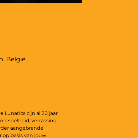
n, België
unatics zijn al 20 jaar 
nd snelheid, verrassing 
erder aangebrande 
 op basis van jouw 