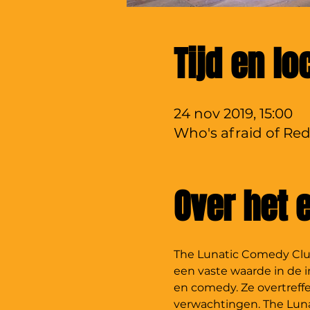
Tijd en lo
24 nov 2019, 15:00
Who's afraid of Red
Over het
The Lunatic Comedy Club,
een vaste waarde in de im
en comedy. Ze overtreffe
verwachtingen. The Luna