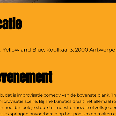
catie
, Yellow and Blue, Koolkaai 3, 2000 Antwerpe
 evenement
 dat is improvisatie comedy van de bovenste plank. The L
provisatie scene. Bij The Lunatics draait het allemaal ro
n hoe dan ook je stoutste, meest onnozele of zelfs je e
tics springen onvoorbereid op het podium en maken er