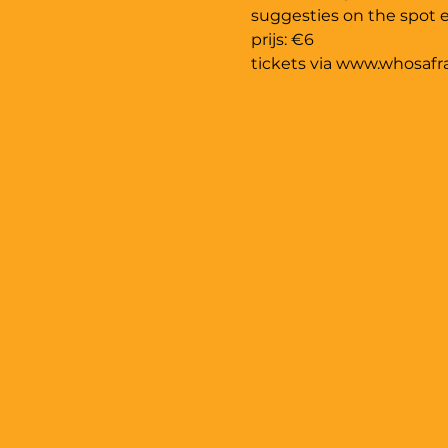
tickets via www.whosafr