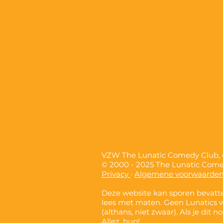
VZW The Lunatic Comedy Club
© 2000 - 2025 The Lunatic Com
Privacy
·
Algemene voorwaarde
Deze website kan sporen bevatte
lees met maten. Geen Lunatics 
(althans, niet zwaar). Als je dit 
Allez, hup!