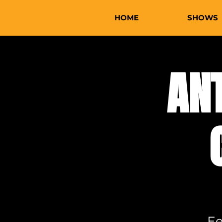
HOME
SHOWS
AN
Ee