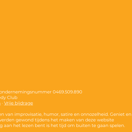
, ondernemingsnummer
0469.509.890
edy Club
n
·
Vrije bijdrage
n van improvisatie, humor, satire en onnozelheid. Geniet en
werden gewond tijdens het maken van deze website
nog aan het lezen bent is het tijd om buiten te gaan spelen.