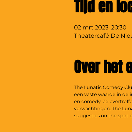
Tijd en lo
02 mrt 2023, 20:30
Theatercafé De Nieu
Over het
The Lunatic Comedy Club,
een vaste waarde in de im
en comedy. Ze overtreffe
verwachtingen. The Luna
suggesties on the spot 