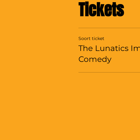
Tickets
Soort ticket
The Lunatics I
Comedy