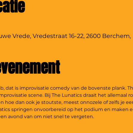
catie
we Vrede, Vredestraat 16-22, 2600 Berchem, 
 evenement
 dat is improvisatie comedy van de bovenste plank. The L
provisatie scene. Bij The Lunatics draait het allemaal ro
n hoe dan ook je stoutste, meest onnozele of zelfs je e
tics springen onvoorbereid op het podium en maken er
een avond van om niet snel te vergeten.