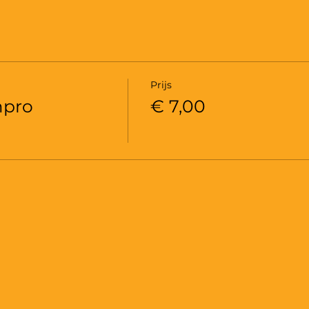
Prijs
mpro
€ 7,00