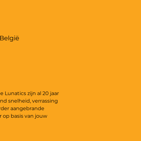
België
unatics zijn al 20 jaar 
nd snelheid, verrassing 
erder aangebrande 
 op basis van jouw 