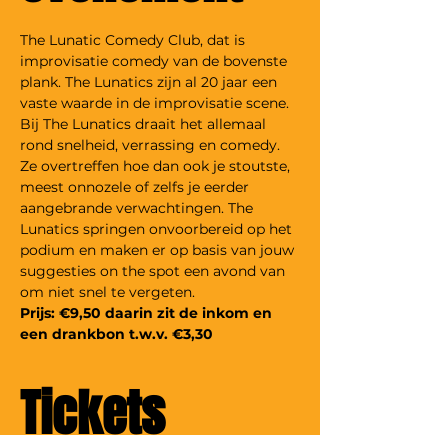
The Lunatic Comedy Club, dat is 
improvisatie comedy van de bovenste 
plank. The Lunatics zijn al 20 jaar een 
vaste waarde in de improvisatie scene. 
Bij The Lunatics draait het allemaal 
rond snelheid, verrassing en comedy. 
Ze overtreffen hoe dan ook je stoutste, 
meest onnozele of zelfs je eerder 
aangebrande verwachtingen. The 
Lunatics springen onvoorbereid op het 
podium en maken er op basis van jouw 
suggesties on the spot een avond van 
om niet snel te vergeten.
Prijs: €9,50 daarin zit de inkom en 
een drankbon t.w.v. €3,30
Tickets