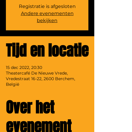
Registratie is afgesloten
Andere evenementen
bekijken
Tijd en locatie
15 dec 2022, 20:30
Theatercafé De Nieuwe Vrede,
Vredestraat 16-22, 2600 Berchem,
België
Over het
evenement