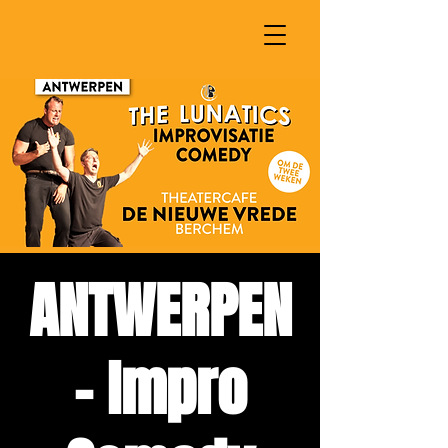
ANTWERPEN
- Impro