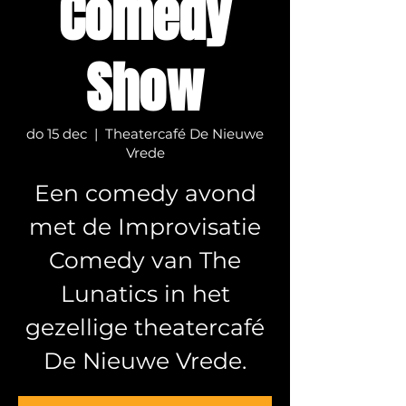
Comedy
Show
do 15 dec
  |  
Theatercafé De Nieuwe
Vrede
Een comedy avond
met de Improvisatie
Comedy van The
Lunatics in het
gezellige theatercafé
De Nieuwe Vrede.